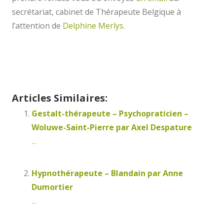
secrétariat, cabinet de Thérapeute Belgique à
l’attention de
Delphine Merlys.
Sunny Ausloos
Articles Similaires:
Gestalt-thérapeute – Psychopraticien –
Woluwe-Saint-Pierre par Axel Despature
...
Hypnothérapeute – Blandain par Anne
Dumortier
...