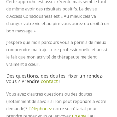
Cette approche est assez récente mais semble tout
de même avoir des résultats positifs. La devise
d’Access Consciousness est « Au mieux cela va
changer votre vie et au pire vous aurez eu droit à un
bon massage ».
J’espère que mon parcours vous a permis de mieux
comprendre ma trajectoire professionnelle et aussi
le fait que mon activité de thérapeute me tient
vraiment à cœur .
Des questions, des doutes, fixer un rendez-
vous ? Prendre
contact
!
Vous avez d’autres questions ou des doutes
(notamment de savoir si l’on peut répondre à votre
demande)?
Téléphonez
notre secrétariat pour
prendre rendez vous ou envoyez
un email
au