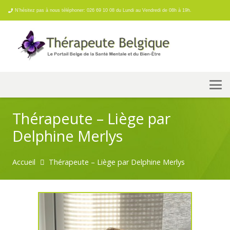
N’hésitez pas à nous téléphoner: 026 69 10 08 du Lundi au Vendredi de 08h à 19h.
Thérapeute – Liège par
Delphine Merlys
Accueil
Thérapeute – Liège par Delphine Merlys