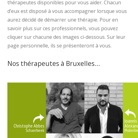
thérapeutes disponibles pour vous aider. Chacun
d’eux est disposé à vous accompagner lorsque vous
aurez décidé de démarrer une thérapie. Pour en
savoir plus sur ces professionnels, vous pouvez
cliquer sur chacune des images ci-dessous. Sur leur
page personnelle, ils se présenteront à vous.
Nos thérapeutes à Bruxelles…
psy
bruxelles psychologue belgique
Ioannis
Christophe Abbes
Alexand
Schaerbeek
Molenbe