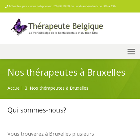
N’hésitez pas à nous téléphoner: 026 69 10 08 du Lundi au Vendredi de 08h à 19h.
Nos thérapeutes à Bruxelles
Accueil
Nos thérapeutes à Bruxelles
Qui sommes-nous?
psychologue
Belgique psy bruxelles
Vous trouverez à Bruxelles plusieurs