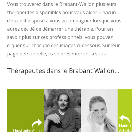
Vous trouverez dans le Brabant-Wallon plusieurs
thérapeutes disponibles pour vous aider. Chacun
d’eux est disposé à vous accompagner lorsque vous
aurez décidé de démarrer une thérapie. Pour en
savoir plus sur ces professionnels, vous pouvez
cliquer sur chacune des images ci-dessous. Sur leur
page personnelle, ils se présenteront à vous.
Thérapeutes dans le Brabant Wallon…
psychologue psy brabant wallon
Mariett
Christophe Abbes
Aslakh