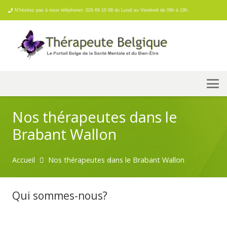
N’hésitez pas à nous téléphoner: 026 69 10 08 du Lundi au Vendredi de 08h à 19h.
Nos thérapeutes dans le
Brabant Wallon
Accueil
Nos thérapeutes dans le Brabant Wallon
Qui sommes-nous?
psychologue
Brabant Wallon