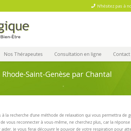
N’hésitez pas à n
Nos Thérapeutes
Consultation en ligne
Contact
– Rhode-Saint-Genèse par Chantal
s à la recherche d’une méthode de relaxation qui vous permettra de gé
t de vous reconnecter à vous-même, ne cherchez plus, car la réponse e
aider. Je vous ferai découvrir le pouvoir de votre respiration pour att