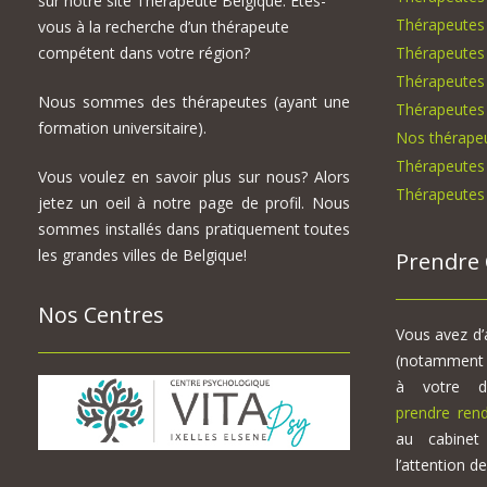
sur notre site Thérapeute Belgique. Êtes-
Thérapeutes
vous à la recherche d’un thérapeute
compétent dans votre région?
Thérapeutes
Thérapeutes 
Nous sommes des thérapeutes (ayant une
Thérapeutes 
formation universitaire).
Nos thérape
Thérapeutes 
Vous voulez en savoir plus sur nous? Alors
Thérapeutes 
jetez un oeil à notre page de profil. Nous
sommes installés dans pratiquement toutes
les grandes villes de Belgique!
Prendre 
Nos Centres
Vous avez d’
(notamment d
à votre 
prendre ren
au cabinet
l’attention d