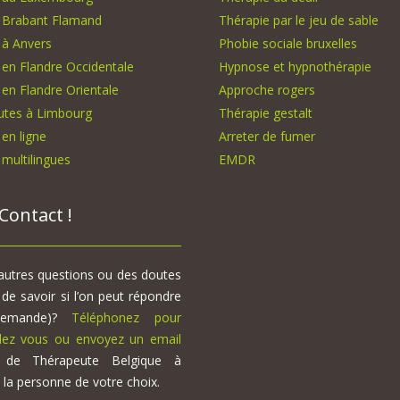
 Brabant Flamand
Thérapie par le jeu de sable
 à Anvers
Phobie sociale bruxelles
en Flandre Occidentale
Hypnose et hypnothérapie
en Flandre Orientale
Approche rogers
utes à Limbourg
Thérapie gestalt
en ligne
Arreter de fumer
multilingues
EMDR
Contact !
autres questions ou des doutes
e savoir si l’on peut répondre
demande)?
Téléphonez pour
dez vous ou envoyez un email
 de Thérapeute Belgique à
e la personne de votre choix.