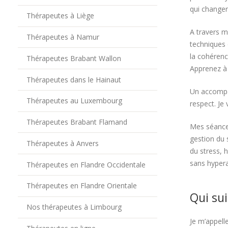
qui changer
Thérapeutes à Liège
A travers m
Thérapeutes à Namur
techniques 
la cohérenc
Thérapeutes Brabant Wallon
Apprenez à 
Thérapeutes dans le Hainaut
Un accompag
Thérapeutes au Luxembourg
respect. Je 
Thérapeutes Brabant Flamand
Mes séances
gestion du 
Thérapeutes à Anvers
du stress, h
sans hypera
Thérapeutes en Flandre Occidentale
Thérapeutes en Flandre Orientale
Qui sui
Nos thérapeutes à Limbourg
Je m’appell