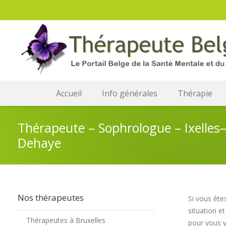
Accueil
Info générales
Thérapie
Thérapeute – Sophrologue – Ixelles
Dehaye
Nos thérapeutes
Si vous ête
situation e
Thérapeutes à Bruxelles
pour vous y 