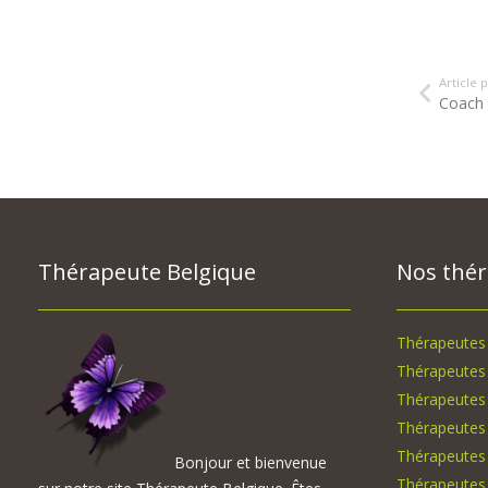
Article
Coach 
Thérapeute Belgique
Nos thé
Thérapeutes 
Thérapeutes 
Thérapeutes
Thérapeutes
Thérapeutes 
Bonjour et bienvenue
Thérapeutes