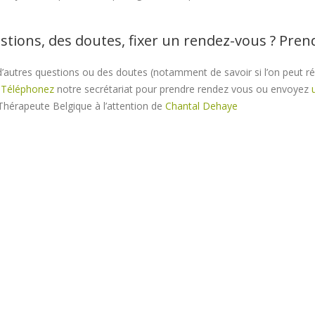
stions, des doutes, fixer un rendez-vous ? Pre
’autres questions ou des doutes (notamment de savoir si l’on peut r
?
Téléphonez
notre secrétariat pour prendre rendez vous ou envoyez
Thérapeute Belgique à l’attention de
Chantal Dehaye