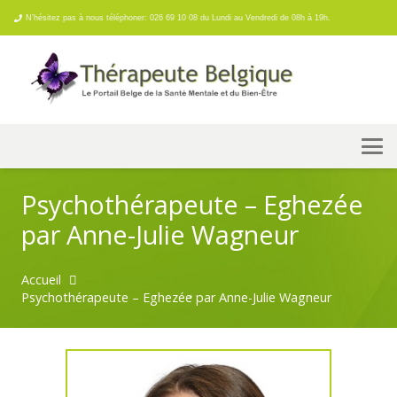
N’hésitez pas à nous téléphoner: 026 69 10 08 du Lundi au Vendredi de 08h à 19h.
Psychothérapeute – Eghezée
par Anne-Julie Wagneur
Accueil
Psychothérapeute – Eghezée par Anne-Julie Wagneur