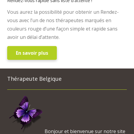
Rendez-vous rapide sans liste d’attente !
Vous aurez la possibilité pour obtenir un Rendez-
vous avec l’un de nos thérapeutes marqués en
couleurs rouge d’une façon simple et rapide sans
avoir un délai d’attente.
En savoir plus
Thérapeute Belgique
Bonjour et bienvenue sur notre site