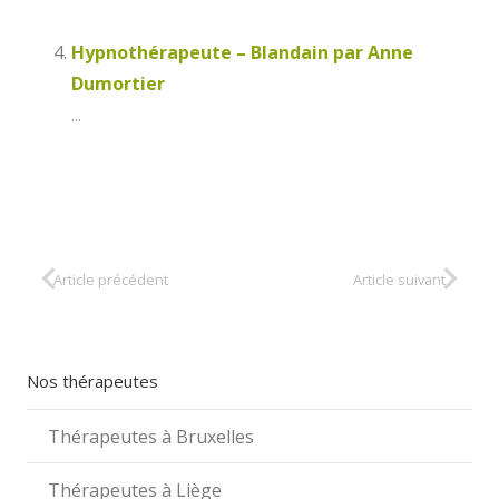
Hypnothérapeute – Blandain par Anne
Dumortier
...
Article précédent
Article suivant
Nos thérapeutes
Thérapeutes à Bruxelles
Thérapeutes à Liège