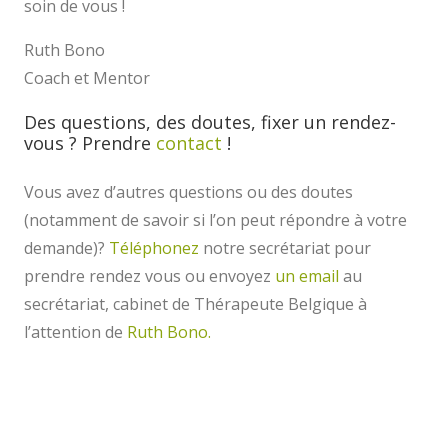
soin de vous !
Ruth Bono
Coach et Mentor
Des questions, des doutes, fixer un rendez-
vous ? Prendre
contact
!
Vous avez d’autres questions ou des doutes
(notamment de savoir si l’on peut répondre à votre
demande)?
Téléphonez
notre secrétariat pour
prendre rendez vous ou envoyez
un email
au
secrétariat, cabinet de Thérapeute Belgique à
l’attention de
Ruth Bono.
Psychotherapeute – Coach – Thérapeute –
Psychanalyste – Mentor – Mons – Saint
Ghislain | Ruth Bono