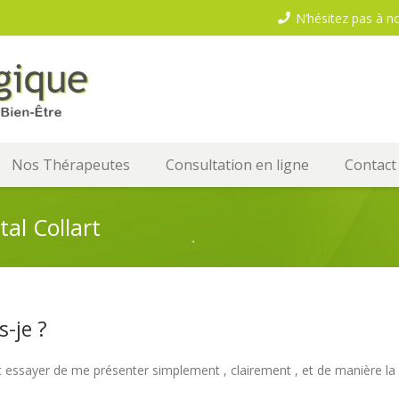
N’hésitez pas à n
Nos Thérapeutes
Consultation en ligne
Contact
al Collart
s-je ?
c essayer de me présenter simplement , clairement , et de manière la 