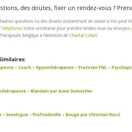
stions, des doutes, fixer un rendez-vous ? Pre
’autres questions ou des doutes (notamment de savoir si l’on peut r
?
Téléphonez
notre secrétariat pour prendre rendez vous ou envoyez
Thérapeute Belgique à l’attention de
Chantal Collart
.
Similaires:
peute – Coach – Hypnothérapeute – Praticien PNL – Psychoprati
thérapeute – Blandain par Anne Dumortier
 – Sexologue – Profondeville – Bouge par Christian Rucci