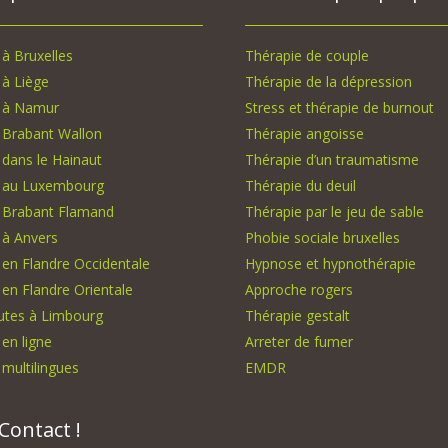
à Bruxelles
Thérapie de couple
à Liège
Thérapie de la dépression
 à Namur
Stress et thérapie de burnout
 Brabant Wallon
Thérapie angoisse
dans le Hainaut
Thérapie d’un traumatisme
 au Luxembourg
Thérapie du deuil
 Brabant Flamand
Thérapie par le jeu de sable
 à Anvers
Phobie sociale bruxelles
en Flandre Occidentale
Hypnose et hypnothérapie
en Flandre Orientale
Approche rogers
utes à Limbourg
Thérapie gestalt
en ligne
Arreter de fumer
multilingues
EMDR
Contact !