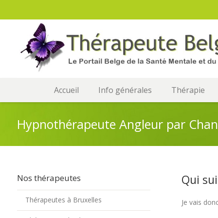
Accueil
Info générales
Thérapie
Hypnothérapeute Angleur par Chant
Qui sui
Nos thérapeutes
Thérapeutes à Bruxelles
Je vais don