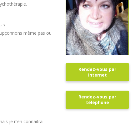
sychothérapie.
r ?
 soupçonnons même pas ou
Rendez-vous par
internet
Rendez-vous par
téléphone
ais je n’en connaîtrai