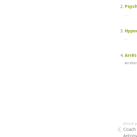
Psych
...
Hypno
...
Arrêt
Arrêter
Article
Coach 
Antony