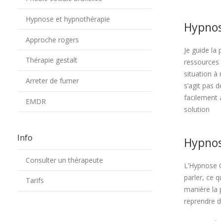
Hypnose et hypnothérapie
Hypnos
Approche rogers
Je guide la
Thérapie gestalt
ressources 
situation à 
Arreter de fumer
s’agit pas 
facilement 
EMDR
solution
Info
Hypnos
Consulter un thérapeute
L’Hypnose 
parler, ce 
Tarifs
manière la 
reprendre d