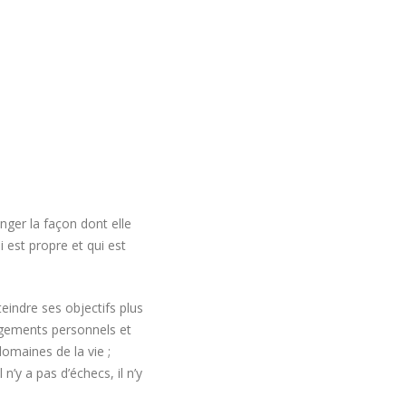
ger la façon dont elle
est propre et qui est
eindre ses objectifs plus
ngements personnels et
domaines de la vie ;
n’y a pas d’échecs, il n’y