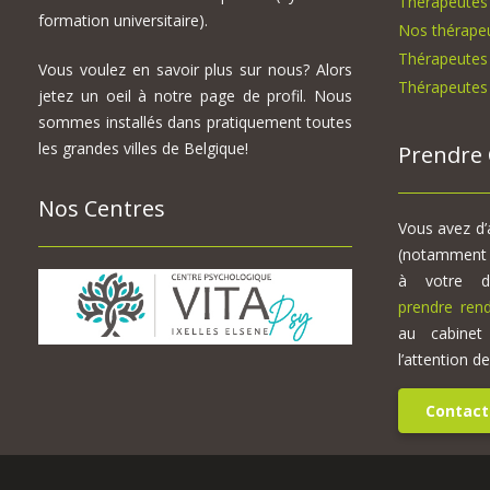
Thérapeutes 
formation universitaire).
Nos thérape
Thérapeutes 
Vous voulez en savoir plus sur nous? Alors
Thérapeutes 
jetez un oeil à notre page de profil. Nous
sommes installés dans pratiquement toutes
les grandes villes de Belgique!
Prendre 
Nos Centres
Vous avez d’
(notamment d
à votre 
prendre ren
au cabinet
l’attention d
Contact