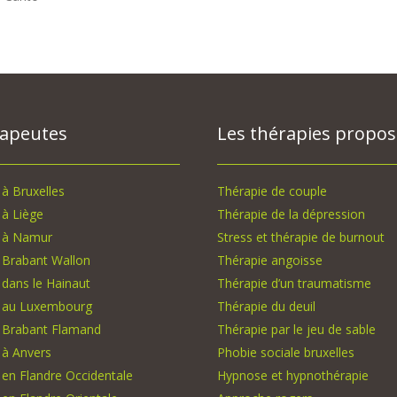
rapeutes
Les thérapies propo
à Bruxelles
Thérapie de couple
à Liège
Thérapie de la dépression
 à Namur
Stress et thérapie de burnout
 Brabant Wallon
Thérapie angoisse
dans le Hainaut
Thérapie d’un traumatisme
 au Luxembourg
Thérapie du deuil
 Brabant Flamand
Thérapie par le jeu de sable
 à Anvers
Phobie sociale bruxelles
en Flandre Occidentale
Hypnose et hypnothérapie