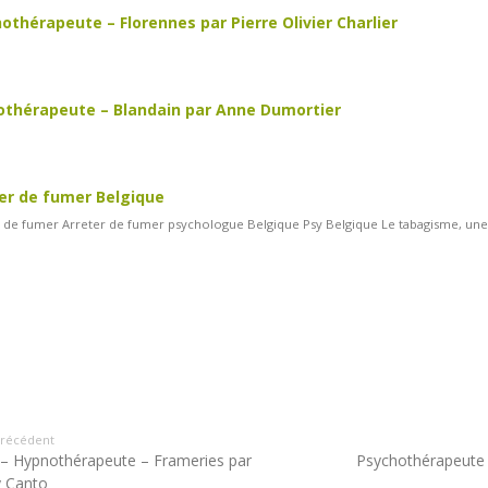
othérapeute – Florennes par Pierre Olivier Charlier
thérapeute – Blandain par Anne Dumortier
er de fumer Belgique
 de fumer Arreter de fumer psychologue Belgique Psy Belgique Le tabagisme, une
 précédent
– Hypnothérapeute – Frameries par
Psychothérapeute 
 Canto