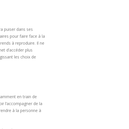
ra puiser dans ses
ires pour faire face à la
rends à reproduire. Il ne
met d’accéder plus
gissant les choix de
tamment en train de
ir l’accompagner de la
prendre à la personne à