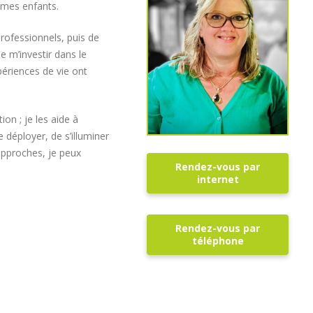
e mes enfants.
professionnels, puis de
e m’investir dans le
ériences de vie ont
on ; je les aide à
 déployer, de s’illuminer
 approches, je peux
Rendez-vous par
internet
Rendez-vous par
téléphone