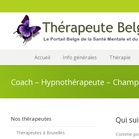
Accueil
Info générales
Thérapie
Coach – Hypnothérapeute – Champlo
Qui sui
Nos thérapeutes
Thérapeutes à Bruxelles
Comme pour